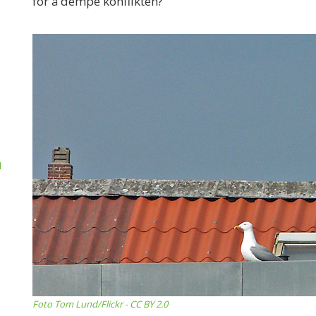
for å dempe konflikten?
d
Foto Tom Lund/Flickr - CC BY 2.0