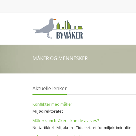
MÅKER OG MENNESKER
Aktuelle lenker
Konflikter med måker
Miljødirektoratet
Måker som bråker – kan de avlives?
Nettartikkel i Miljøkrim - Tidsskriftet for miljøkriminalitet