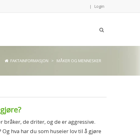
Login
|
FAKTAINFORMASJON
>
MÅKER OG MENNESKER
 gjøre?
 bråker, de driter, og de er aggressive.
 Og hva har du som huseier lov til å gjøre