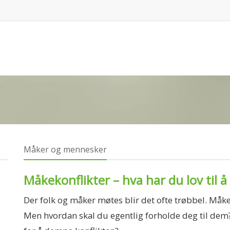
Måker og mennesker
Måkekonflikter – hva har du lov til å
Der folk og måker møtes blir det ofte trøbbel. Måker
Men hvordan skal du egentlig forholde deg til dem?