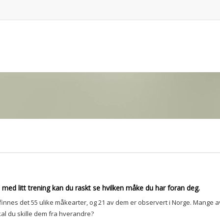
 med litt trening kan du raskt se hvilken måke du har foran deg.
nnes det 55 ulike måkearter, og 21 av dem er observert i Norge. Mange av 
kal du skille dem fra hverandre?