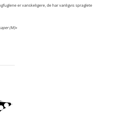
gfuglene er vanskeligere, de har vanligvis spraglete
kaper (M)»