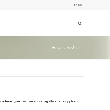
Login
|
HVILKEN MÅKE?
artene ligner på hverandre, og alle artene opptrer i